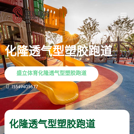
化隆透气型塑胶跑道
盛立体育化隆透气型塑胶跑道
15549405677
化隆透气型塑胶跑道