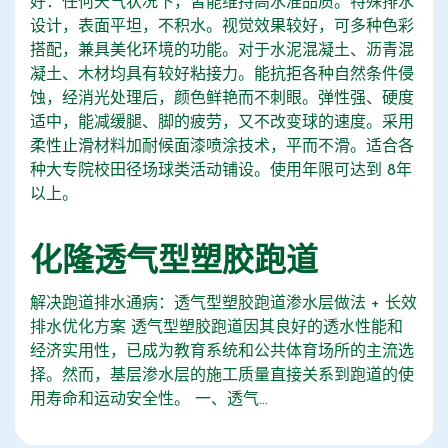
好：任何天气状况下，皆能维持高水准品质。特殊排水
设计，表面平坦，不积水。视觉效果较好，可多种色彩
搭配，兼具美化环境的功能。对于水泥混凝土、沥青混
凝土、木材均具有较好粘接力。能抗拒各种自然条件侵
蚀，经消光处理后，颜色鲜艳而不刺眼。弹性强、硬度
适中，能减缓腿、脚的疲劳，又不改变球的速度。采用
柔性止滑材料加耐候面漆喷涂技术，平而不滑。适合各
种大专院校田径场球类活动铺设。使用年限可达到 8年
以上。
化隆透气型塑胶跑道
解决跑道排水通病：透气型塑胶跑道渗水层做法 + 长效
排水优化方案 透气型塑胶跑道因其良好的透水性能和
经济实用性，已成为教育系统和公共体育场所的主流选
择。然而，基层渗水层的施工质量直接关系到跑道的使
用寿命和运动安全性。 一、透气...