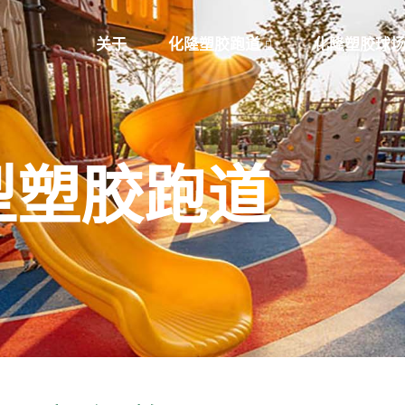
关于
化隆塑胶跑道
化隆塑胶球
型塑胶跑道