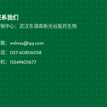
联系我们
营销中心：武汉东湖高新光谷医药生物
园
邮箱：
wxlwxs@qq.com
电话：
027-60806058
手机：
15549405677