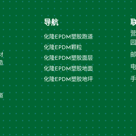
导航
化隆EPDM塑胶跑道
、
化隆EPDM颗粒
材
化隆EPDM塑胶面层
造
化隆EPDM塑胶地面
、
化隆EPDM塑胶地坪
道