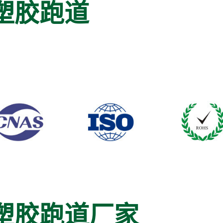
塑胶跑道
塑胶跑道厂家