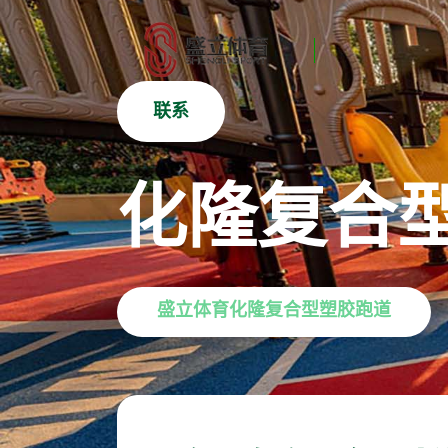
联系
化隆复合
盛立体育化隆复合型塑胶跑道