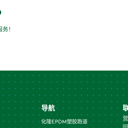
？
服务！
导航
化隆EPDM塑胶跑道