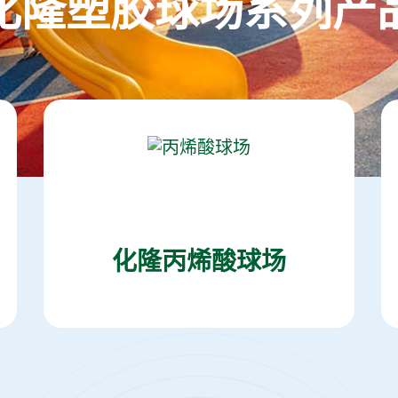
化隆塑胶球场系列产
化隆丙烯酸球场