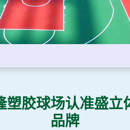
隆塑胶球场认准盛立
品牌