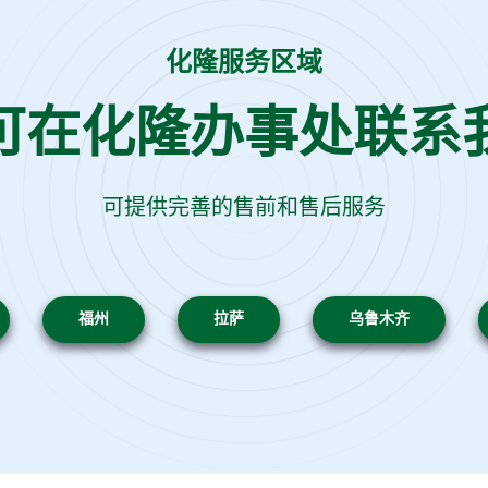
化隆服务区域
可在化隆办事处联系
可提供完善的售前和售后服务
福州
拉萨
乌鲁木齐