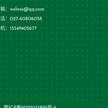
邮箱：
wxlwxs@qq.com
电话：
027-60806058
手机：
15549405677
-
鄂ICP备2022013895号-6