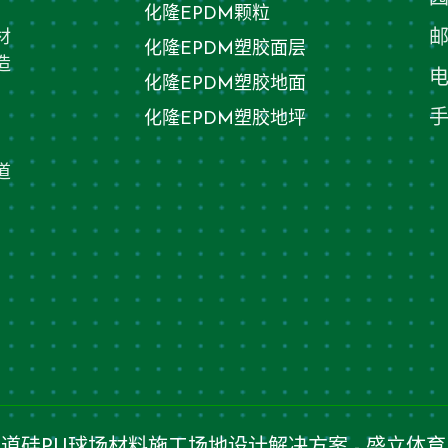
、
化隆EPDM颗粒
材
化隆EPDM塑胶面层
造
化隆EPDM塑胶地面
、
化隆EPDM塑胶地坪
道
跑道硅PU球场材料施工场地设计解决方案
-
盛立体育