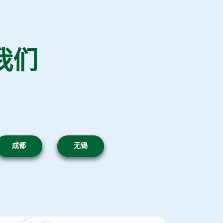
我们
成都
无锡