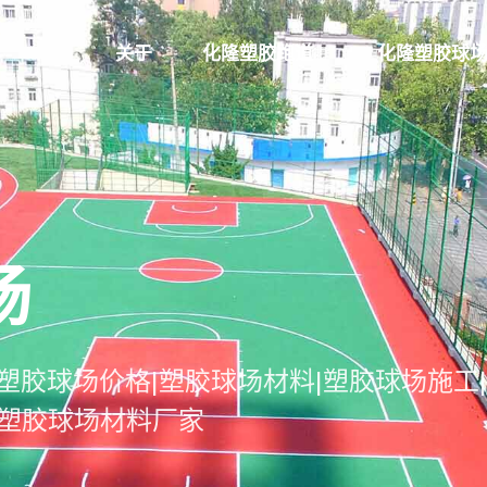
关于
化隆塑胶跑道
化隆塑胶球
场
塑胶球场价格|塑胶球场材料|塑胶球场施工
育塑胶球场材料厂家