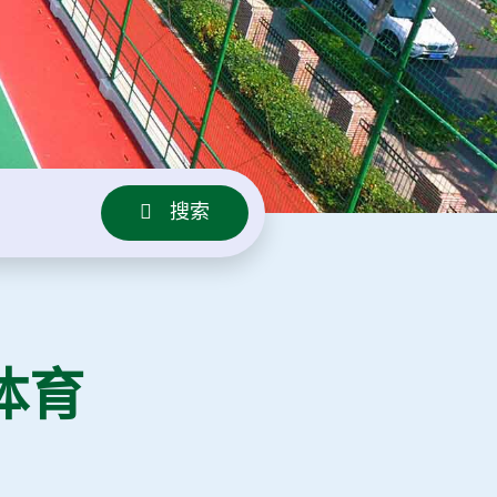
搜索
体育