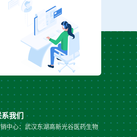
联系我们
营销中心：武汉东湖高新光谷医药生物
园