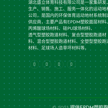
湖北盛立体育科技有限公司是一家集研发
生产、销售、施工、服务一体化的运动地
公司，是国内的环保体育运动地材系统制
供应商，主要产品有EPDM塑胶面层材料
丙烯酸球场材料、硅PU球场材料、
透气型塑胶跑道材料、复合型塑胶跑道材
料、混合型塑胶跑道材料、全塑型塑胶跑
材料、足球场人造草坪材料等。
© 2023
提供EPDM塑胶