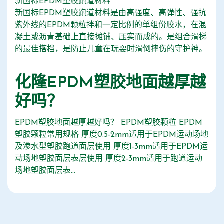
新国标EPDM塑胶跑道材料
新国标EPDM塑胶跑道材料是由高强度、高弹性、强抗
紫外线的EPDM颗粒拌和一定比例的单组份胶水，在混
凝土或沥青基础上直接摊铺、压实而成的。是组合滑梯
的最佳搭档，是防止儿童在玩耍时滑倒摔伤的守护神。
化隆EPDM塑胶地面越厚越
好吗？
EPDM塑胶地面越厚越好吗？ EPDM塑胶颗粒 EPDM
塑胶颗粒常用规格 厚度0.5-2mm适用于EPDM运动场地
及渗水型塑胶跑道面层使用 厚度1-3mm适用于EPDM运
动场地塑胶面层表层使用 厚度2-3mm适用于跑道运动
场地塑胶面层表...